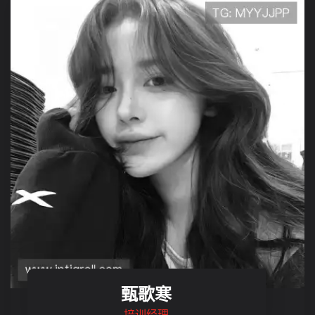
甄歌寒
培训经理