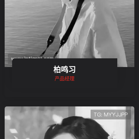
柏鸣习
产品经理