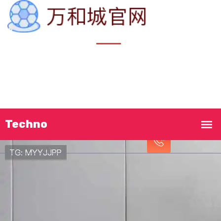
首页
认识
万和城
典型案例
企业文化
立即致电!
服务种类
接洽
万和城官网
19999081138