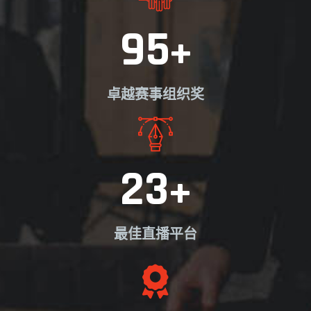
95
+
卓越赛事组织奖
23
+
最佳直播平台