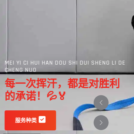
MEI YI CI HUI HAN DOU SHI DUI SHENG LI DE
CHENG NUO
每一次挥汗，都是对胜利
的承诺！💦🏅
服务种类