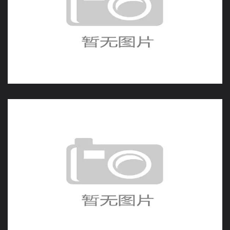
拉什福德替补改变比赛，
英格兰换人调整收到效果
瑞典末轮迎战日本，F组出
线战进入最后阶段