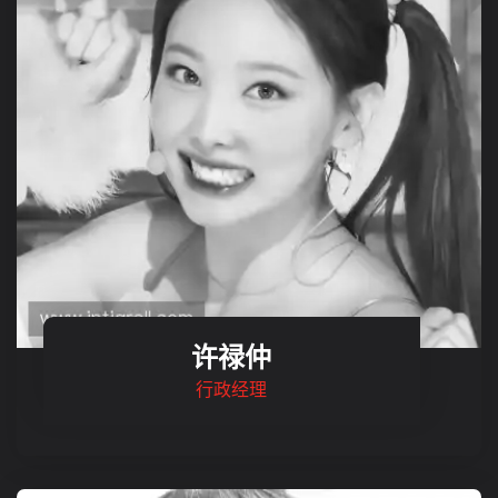
许禄仲
行政经理