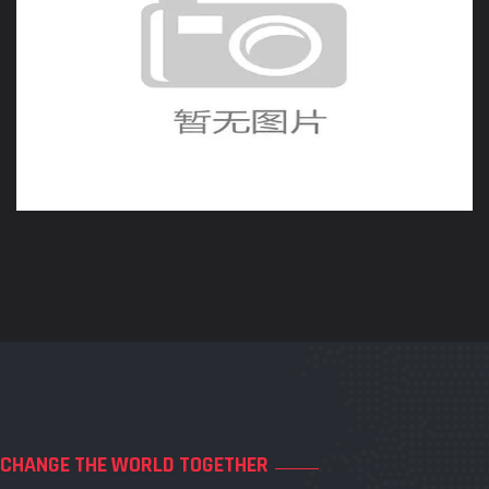
突尼斯冲击淘汰赛机会有
多大？
CHANGE THE WORLD TOGETHER