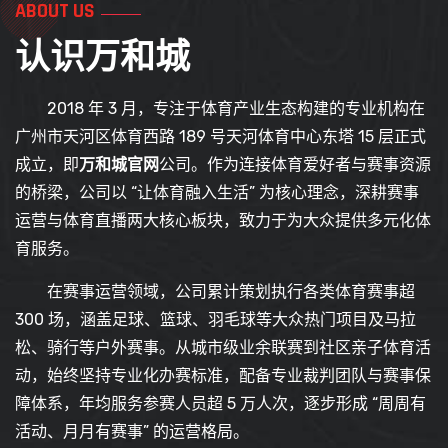
ABOUT US
认识
万和城
2018 年 3 月，专注于体育产业生态构建的专业机构在
广州市天河区体育西路 189 号天河体育中心东塔 15 层正式
成立，即
万和城官网
公司。作为连接体育爱好者与赛事资源
的桥梁，公司以 “让体育融入生活” 为核心理念，深耕赛事
运营与体育直播两大核心板块，致力于为大众提供多元化体
育服务。
在赛事运营领域，公司累计策划执行各类体育赛事超
300 场，涵盖足球、篮球、羽毛球等大众热门项目及马拉
松、骑行等户外赛事。从城市级业余联赛到社区亲子体育活
动，始终坚持专业化办赛标准，配备专业裁判团队与赛事保
障体系，年均服务参赛人员超 5 万人次，逐步形成 “周周有
活动、月月有赛事” 的运营格局。