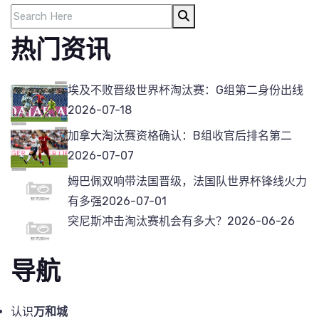
热门资讯
埃及不败晋级世界杯淘汰赛：G组第二身份出线
2026-07-18
加拿大淘汰赛资格确认：B组收官后排名第二
2026-07-07
姆巴佩双响带法国晋级，法国队世界杯锋线火力
有多强
2026-07-01
突尼斯冲击淘汰赛机会有多大？
2026-06-26
导航
认识
万和城