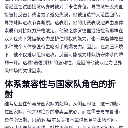
蒂尼亚在试图接球转身时被对手卡住身位，导致球权丢失直
接被打反击；或者为了避免失误，他被迫选择大范围回传，
导致球队进攻节奏断裂。这表明，他的比赛表现边界由身体
素质和对抗能力严格限定。他缺乏像罗德里或维拉蒂那样在
双人包夹下凭借核心力量护住球权的能力，也不具备博格巴
那种凭个人体魄强行生吃对手的爆发力。因此，在高压环境
下，他不仅难以组织进攻，反而可能成为球队防守体系的薄
弱一环。这种“遇强则弱”的波动性，是阻碍他被认定为世界
级中场的关键因素。
体系兼容性与国家队角色的折
射
维蒂尼亚在葡萄牙国家队的处境，从侧面印证了这一判断。
在国家队，他并非绝对的非卖品核心，而是需要与布鲁诺·
费尔南德斯、贝纳多·席尔瓦等技术型球员竞争出场时间。
国家队比赛节奏更快、对抗更激烈，且战术磨合时间短，这