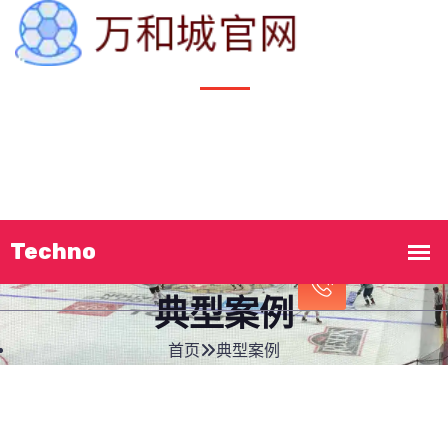
首页
认识
万和城
典型案例
企业文化
立即致电!
服务种类
接洽
万和城官网
19999081138
典型案例
首页
典型案例