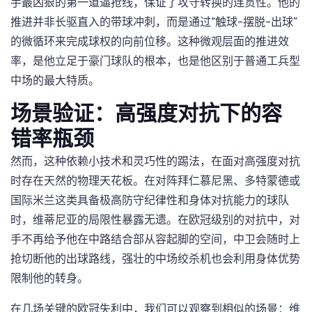
手最凶狠的第一道逼抢线，保证了攻守转换的连贯性。他的
推进并非长驱直入的带球冲刺，而是通过“触球-摆脱-出球”
的微循环来完成球权的向前位移。这种微观层面的推进效
率，是他立足于豪门球队的根本，也是他区别于普通工兵型
中场的最大特质。
场景验证：高强度对抗下的容
错率瓶颈
然而，这种依赖小技术和灵巧性的踢法，在面对高强度对抗
时存在天然的物理天花板。在对阵拜仁慕尼黑、多特蒙德或
国际米兰这类具备极高防守纪律性和身体对抗能力的球队
时，维蒂尼亚的局限性暴露无遗。在欧冠级别的对抗中，对
手不再给予他在中路结合部从容起脚的空间，中卫会随时上
抢切断他的出球路线，强壮的中场绞杀机也会利用身体优势
限制他的转身。
在几场关键的欧冠失利中，我们可以观察到相似的场景：维