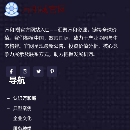
万和城|官方网站入口——汇聚万和资源，链接全球价
值。我们根植中国，放眼国际，致力于产业协同与生
态构建。官网呈现最新公告、投资价值分析、核心竞
争力展示及联系方式，助力把握发展机遇。
导航
认识
万和城
典型案例
企业文化
服务种类