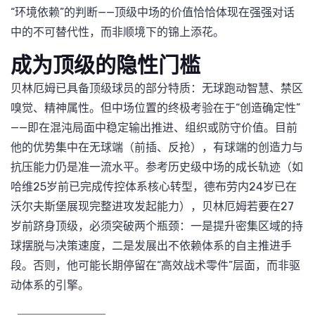
“环境依赖”的判断——顶级中场的价值恰恰体现在强强对话
中的不可替代性，而非顺境下的锦上添花。
成为顶级的隐性门槛
贝林厄姆已具备顶级球员的部分特质：无球跑动智慧、禁区
嗅觉、精神属性。但中场位置的终极考验在于“创造确定性”
——即在混沌局面中稳定输出推进、组织或防守价值。目前
他的优势集中在无球端（前插、反抢），有球端的创造力与
抗压能力仍是准一流水平。参考历史级中场的成长轨迹（如
哈维25岁前已完成传控体系核心转型，德布劳内24岁已在
沃尔夫斯堡展现完整进攻发起能力），贝林厄姆若要在27
岁前跻身顶级，必须突破两个瓶颈：一是提升密集区域的持
球摆脱与决策速度，二是发展出不依赖体系的自主推进手
段。否则，他可能长期停留在“高效战术零件”层面，而非驱
动体系的引擎。