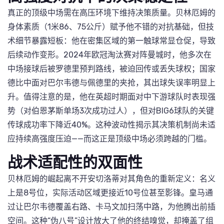
真正的顶级中场需在高压环境下维持决策质量。贝林厄姆的
身体素质（1米86、75公斤）赋予他不错的对抗基础，但技
术细节暴露短板：他在密集区域的第一触球常显仓促，导致
后续动作变形。2024年欧冠淘汰赛对阵曼城时，他多次在
中场接球后被罗德里预判路线，被迫回传或丢失球权；国家
德比中面对巴尔韦德与佩德里的夹抢，其出球失误率明显上
升。值得注意的是，他在英超时期面对中下游球队时表现强
势（对伯恩茅斯单场3次成功过人），但对BIG6球队的关键
传球成功率下降近40%。这种波动性揭示其决策机制尚未适
应持续高强度压迫——而这正是顶级中场必须跨越的门槛。
战术适配性的双面性
贝林厄姆的崛起离不开安切洛蒂对其角色的重新定义：名义
上是8号位，实际活动区域更接近10号位甚至影锋。皇马通
过让巴尔韦德覆盖右路、卡马文加扫荡中路，为他腾出前插
空间。这种“伪八号”设计放大了他的终结嗅觉，却掩盖了组