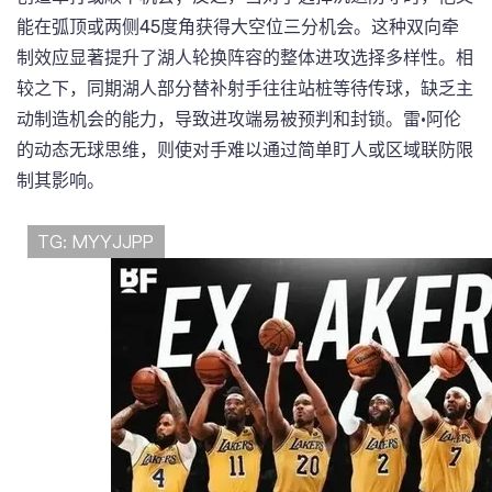
能在弧顶或两侧45度角获得大空位三分机会。这种双向牵
制效应显著提升了湖人轮换阵容的整体进攻选择多样性。相
较之下，同期湖人部分替补射手往往站桩等待传球，缺乏主
动制造机会的能力，导致进攻端易被预判和封锁。雷·阿伦
的动态无球思维，则使对手难以通过简单盯人或区域联防限
制其影响。