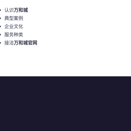
认识
万和城
典型案例
企业文化
服务种类
接洽
万和城官网