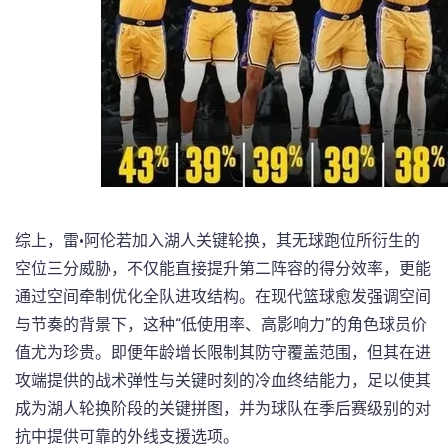
综上，雷·阿伦若加入湖人关键轮换，其无球跑位所衍生的
空位三分威胁，不仅能直接提升第二阵容的得分效率，更能
通过空间牵制优化全队进攻结构。在现代篮球愈发强调空间
与节奏的背景下，这种“低使用率、高影响力”的角色球员价
值尤为珍贵。即便年龄增长限制其防守覆盖范围，但其在进
攻端提供的战术弹性与关键时刻的冷血终结能力，足以使其
成为湖人轮换阶段的关键拼图，并为球队在季后赛级别的对
抗中提供可靠的外线支援选项。