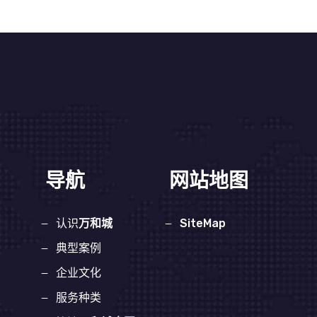
导航
网站地图
认识
万和城
SiteMap
典型案例
企业文化
服务种类