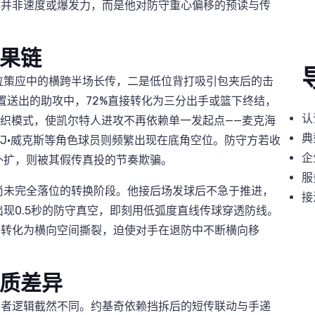
心并非速度或爆发力，而是他对防守重心偏移的预读与传
果链
位策应中的横跨半场长传，二是低位背打吸引包夹后的击
位置送出的助攻中，72%直接转化为三分出手或篮下终结，
认
的组织模式，使凯尔特人进攻不再依赖单一发起点——麦克海
典
J·威克斯等角色球员则频繁出现在底角空位。防守方若收
企
外扩，则被其假传真投的节奏欺骗。
服
尚未完全落位的转换阶段。他接后场发球后不急于推进，
接
现0.5秒的防守真空，即刻用低弧度直线传球穿透防线。
击转化为横向空间撕裂，迫使对手在退防中不断横向移
质差异
二者逻辑截然不同。约基奇依赖挡拆后的短传联动与手递