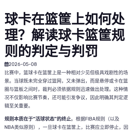
球卡在篮筐上如何处
理？解读球卡篮筐规
则的判定与判罚
2026-05-08
比赛中，篮球卡在篮筐上是一种相对少见但极具戏剧性的场
景。当球既未完全穿过篮网，又未弹出，而是悬停或卡在篮
圈与篮板之间时，裁判必须依据规则迅速做出处理。这种情
况不仅影响比赛节奏，还可能引发争议，因此明确其判定逻
辑至关重要。
规则本质在于“活球状态”的终止
。根据FIBA规则（以及
NBA类似原则），一旦球卡在篮筐上，比赛应立即停止，因