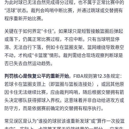
为此时球已无法自然完成得分过程，也不属于正常比赛中的
“活球”状态。裁判会鸣哨中断比赛，并通过跳球或交替拥有
程序重新开始比赛。
关键在于如何界定“卡住”。如果球只是短暂接触篮圈后弹起
或落下，仍属正常比赛过程，不应中断。只有当球明显停
滞、无法自行下落，例如卡在篮圈支架、篮网缠绕导致悬空
不动，才构成“卡篮筐”情形。裁判需结合现场观察判断球是
否已失去自然运动趋势。
判罚核心是恢复公平的重新开始
。FIBA规则第12.3条规定：
若球卡在篮圈支颈上（即篮圈与篮板连接处），或因其他原
因卡住无法继续比赛，应由裁判鸣哨，随后根据交替拥有箭
头决定哪队获得掷球入界权。这意味着并非自动给进攻方或
防守方，而是依据赛前确定的交替拥有程序执行。
常见误区是认为“谁投的球就该谁重新发球”或“算作一次投篮