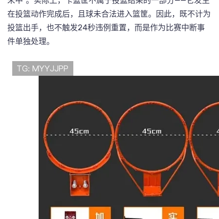
未中”。实际上，卡篮筐不属于投篮结果的一部分——它发生
在投篮动作完成后，且球未合法进入篮筐。因此，既不计为
投篮出手，也不触发24秒违例重置，而是作为比赛中断事
件单独处理。