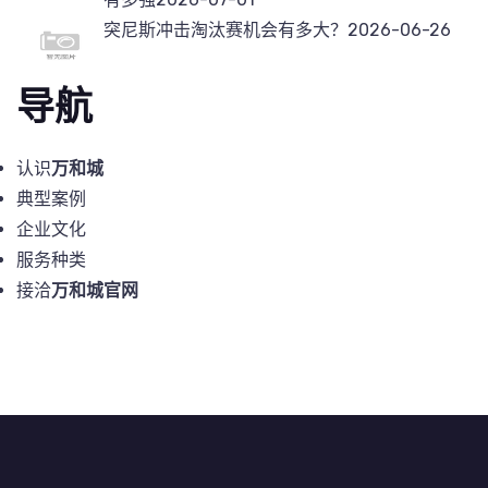
突尼斯冲击淘汰赛机会有多大？
2026-06-26
导航
认识
万和城
典型案例
企业文化
服务种类
接洽
万和城官网