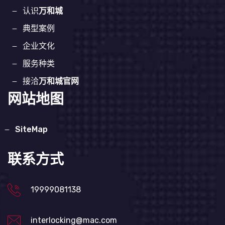
认识
万和城
典型案例
企业文化
服务种类
接洽
万和城官网
网站地图
SiteMap
联系方式
19999081138
interlocking@mac.com