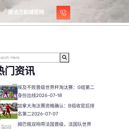
类
接洽
万和城官网
热门资讯
埃及不败晋级世界杯淘汰赛：G组第二
身份出线
2026-07-18
加拿大淘汰赛资格确认：B组收官后排
名第二
2026-07-07
姆巴佩双响带法国晋级，法国队世界