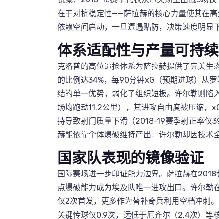
在于对抗稳定性——萨拉赫的核心力量使其在高
依赖空间启动，一旦遭遇贴防，决策速度明显
体系适配性与产量可持续
克洛普的高位逼抢体系为萨拉赫提供了完美生态
的比例达34%，每90分钟xG（预期进球）从罗
结的单一优势，弱化了组织短板。许尔勒则陷入适
场均跑动11.2公里），其进攻自由度被压缩，
持导致射门质量下滑（2018-19赛季射正率
赫能依靠个体爆破维持产出，许尔勒却因技术
国家队表现的镜像验证
国际赛场进一步印证能力边界。萨拉赫在201
点爆破能力成为埃及队唯一进攻出口。许尔勒在
仅2次首发，更多作为替补奇兵利用空档冲刺。
关键传球仅0.9次，远低于厄齐尔（2.4次）