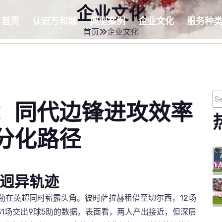
企业文化
首页
认识
万和城
典型案例
企业文化
服务种
首页
企业文化
：同代边锋进攻效率
分化路径
迥异轨迹
许尔勒在英超同时崭露头角。彼时萨拉赫租借至切尔西，12场
31场交出9球5助的数据。表面看，两人产出接近，但深层