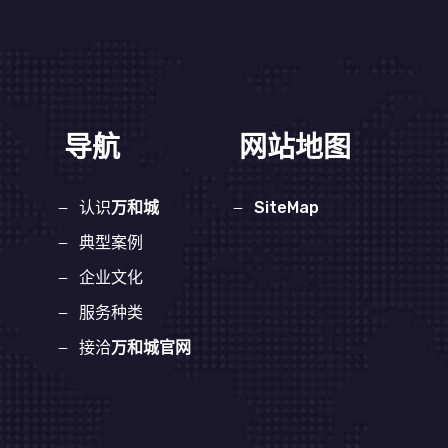
导航
网站地图
认识
万和城
SiteMap
典型案例
企业文化
服务种类
接洽
万和城官网